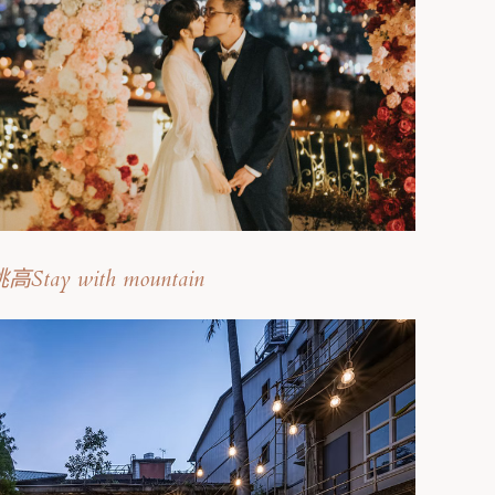
⾼Stay with mountain