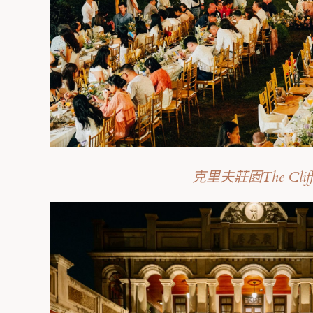
克⾥夫莊園The Clif