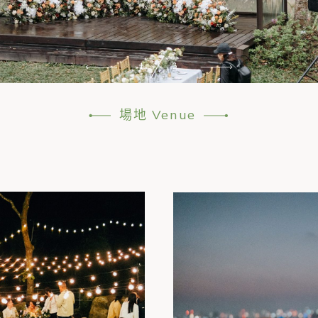
1
3
場地 Venue