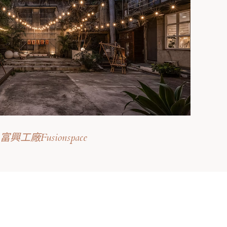
富興⼯廠Fusionspace