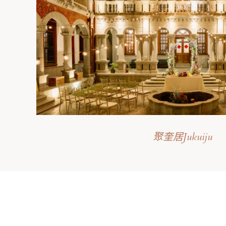
聚奎居Jukuiju